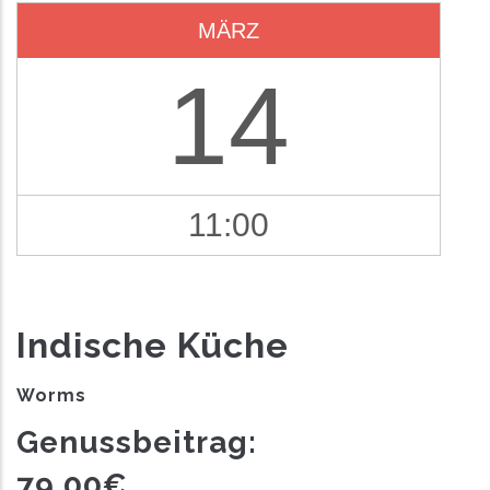
MÄRZ
14
11:00
Indische Küche
Worms
Genussbeitrag:
79.00€