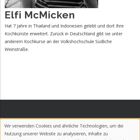
Elfi McMicken
Hat 7 Jahre in Thailand und Indonesien gelebt und dort Ihre
Kochkünste erweitert. Zurück in Deutschland gibt sie unter
anderem Kochkurse an der Volkshochschule Südliche
Weinstraße.
Wir verwenden Cookies und ähnliche Technologien, um die
Impressum
Allgemeines
Use
Nutzung unserer Website zu analysieren, Inhalte zu
Datenschutz