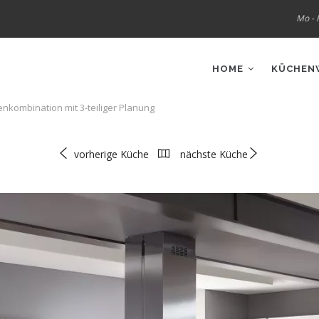
Mo - F
IN
VIGATION
HOME
KÜCHEN
enkombination mit 3-teiliger Planung
vorherige Küche
nächste Küche