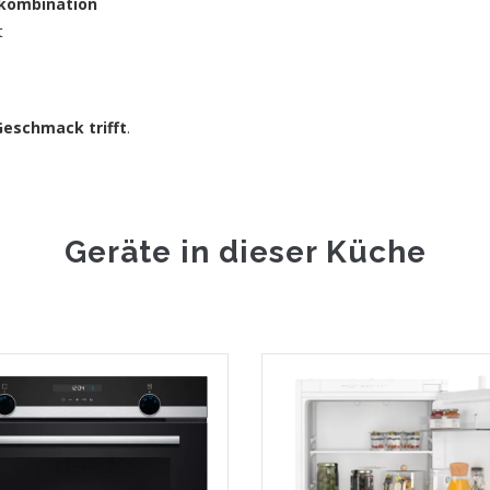
bkombination
t
Geschmack trifft
.
Geräte in dieser Küche