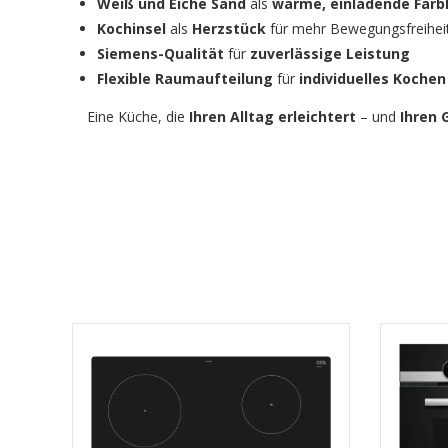
Weiß und Eiche Sand
als
warme, einladende Far
Kochinsel
als
Herzstück
für mehr Bewegungsfreihei
Siemens-Qualität
für
zuverlässige Leistung
Flexible Raumaufteilung
für
individuelles Kochen
Eine Küche, die
Ihren Alltag erleichtert
– und
Ihren 