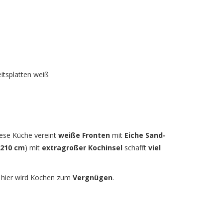
itsplatten weiß
iese Küche vereint
weiße Fronten
mit
Eiche Sand-
 210 cm
) mit
extragroßer Kochinsel
schafft
viel
 hier wird Kochen zum
Vergnügen
.