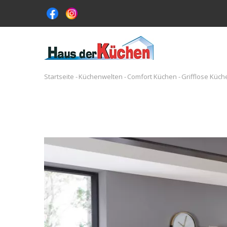
Direkt
zum
Inhalt
MA
NA
Startseite
-
Küchenwelten
-
Comfort Küchen
-
Grifflose Küch
Pfadnavigation