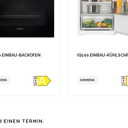
0 EINBAU-BACKOFEN
IQ100 EINBAU-KÜHLSCH
MENS
SIEMENS
H EINEN TERMIN.