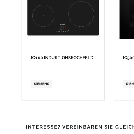
IQ100 INDUKTIONSKOCHFELD
IQ50
SIEMENS
SIE
INTERESSE? VEREINBAREN SIE GLEIC