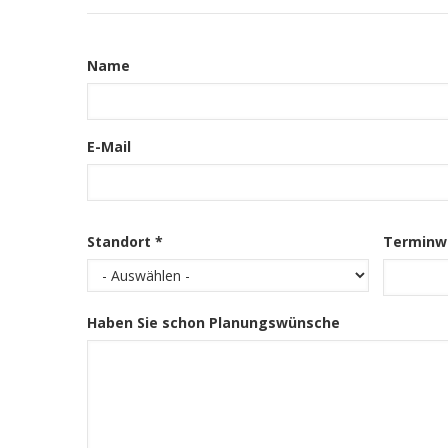
Kontakt
Informationen
Name
E-Mail
Standort *
Terminw
Haben Sie schon Planungswünsche