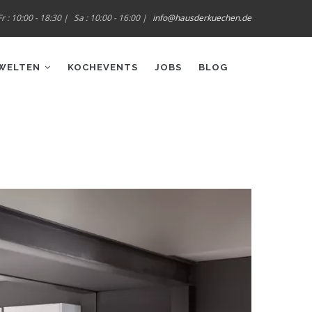
r : 10:00 - 18:30 |
Sa : 10:00 - 16:00 |
info@hausderkuechen.de
WELTEN
KOCHEVENTS
JOBS
BLOG