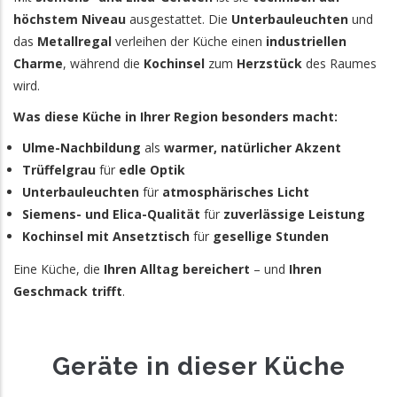
höchstem Niveau
ausgestattet. Die
Unterbauleuchten
und
das
Metallregal
verleihen der Küche einen
industriellen
Charme
, während die
Kochinsel
zum
Herzstück
des Raumes
wird.
Was diese Küche in Ihrer Region besonders macht:
Ulme-Nachbildung
als
warmer, natürlicher Akzent
Trüffelgrau
für
edle Optik
Unterbauleuchten
für
atmosphärisches Licht
Siemens- und Elica-Qualität
für
zuverlässige Leistung
Kochinsel mit Ansetztisch
für
gesellige Stunden
Eine Küche, die
Ihren Alltag bereichert
– und
Ihren
Geschmack trifft
.
Geräte in dieser Küche